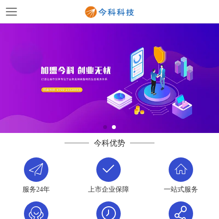
今科优势
服务24年
上市企业保障
一站式服务