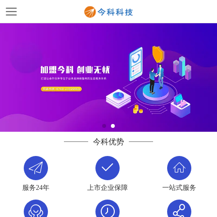
今科优势
服务24年
上市企业保障
一站式服务