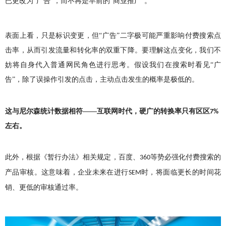
已更改为“广告”，而不再是早前的“商业推广”。
表面上看，只是标识变更，但“广告”二字极可能严重影响付费搜索点
击率，从而引发流量和转化率的双重下降。要理解这点变化，我们不
妨将自身代入普通网民角色进行思考。假设我们在搜索时看见“广
告”，除了误操作引发的点击，主动点击发生的概率是极低的。
这与尼尔森统计数据相符——互联网时代，硬广的转换率只有区区
7%
左右。
此外，根据《暂行办法》相关规定，百度、
等势必强化付费搜索的
360
产品审核。这意味着，企业未来在进行
时，将面临更长的时间花
SEM
销、更低的审核通过率。