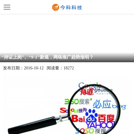
“持证上岗”、“9·1”新规，网络推广趋势渐明？
发布日期：
2016-10-12
阅读量：
18272