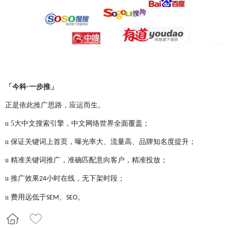
「今科·一步推」
正是依此推广思路，应运而生。
u
5
大中文搜索引擎，中文网络世界全面覆盖；
u
保证关键词上首页，曝光率大、流量高、品牌知名度提升；
u
精准关键词推广，准确匹配意向客户，精准投放；
u
推广效果
小时在线，无下架时段；
24
u
费用远低于
、
。
SEM
SEO