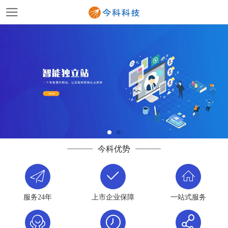
今科优势
服务24年
上市企业保障
一站式服务