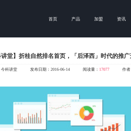
首页
产品
加盟
资讯
科讲堂】折桂自然排名首页，「后泽西」时代的推广
：
今科讲堂
发布日期：
2016-06-14
阅读量：
17077
作者