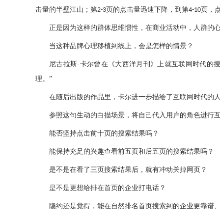
击量的半壁江山；第
页的点击量迅速下降，到第
页，
2-3
4-10
正是因为这样的群体思维惯性，在商业活动中，人群的
当这种品牌心理移植到线上，会是怎样的情景？
尼古拉斯·卡尔曾在《大西洋月刊》上就互联网时代的
理。”
在随后出版的作品里，卡尔进一步描绘了互联网时代的人
参照这句生动的白描场景，将自己代入用户的角色进行
能否坚持点击前十页的搜索结果吗？
能保持充足的兴趣查看前五页和后五页的搜索结果吗？
是不是在看了三页搜索结果后，就有冲动关掉网页？
是不是更想给排在首页的企业打电话？
隐约还是觉得，能在自然排名首页搜索到的企业更靠谱