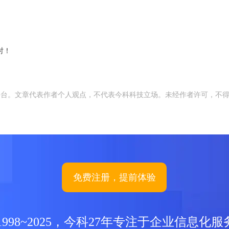
时！
平台。文章代表作者个人观点，不代表今科科技立场。未经作者许可，不
免费注册，提前体验
1998~2025，今科27年专注于企业信息化服