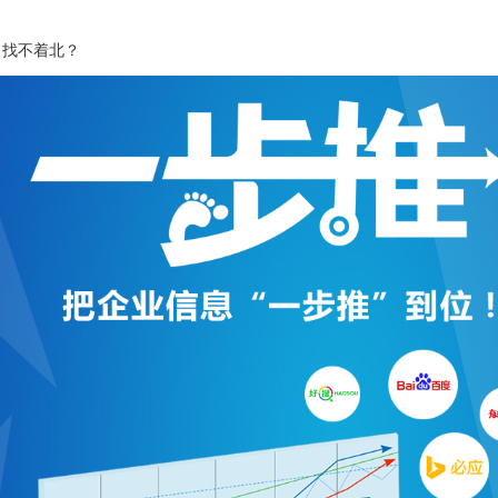
、找不着北？