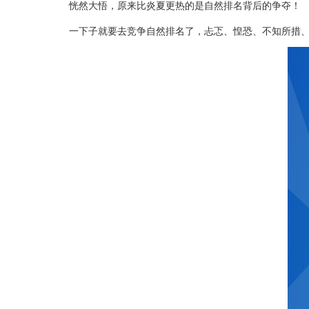
恍然大悟，原来比炎夏更热的是自然排名背后的争夺！
一下子就要去竞争自然排名了，忐忑、惶恐、不知所措