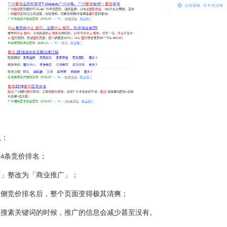
点：
示
条竞价排名；
4
广」整改为「商业推广」；
右侧竞价排名后，整个页面变得极其清爽；
复搜素关键词的时候，推广的信息会减少甚至没有。