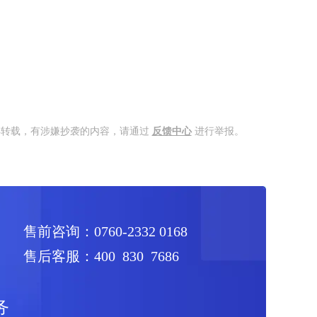
得转载，有涉嫌抄袭的内容，请通过
反馈中心
进行举报。
售前咨询：0760-2332 0168
售后客服：400 830 7686
务