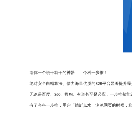
给你一个说干就干的神器——今科一步推！
绝对安全白帽算法、借力海量优质的
平台显著提升曝
B2B
无论是百度、
、搜狗、有道甚至是必应，一步推都能
360
有了今科一步推，用户「蜻蜓点水」浏览网页的时候，