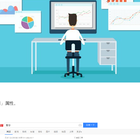
网」属性。