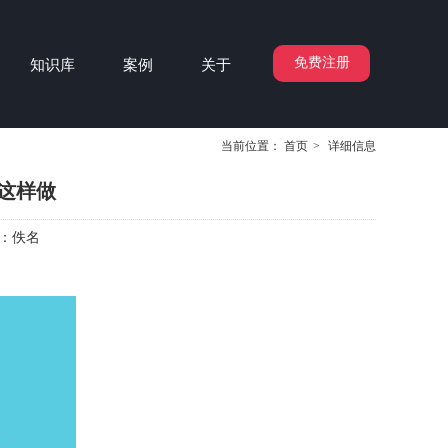
免费注册
知识库
案例
关于
当前位置：
首页
>
详细信息
这样做
：
佚名