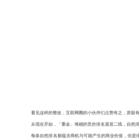
看见这样的整改，互联网圈的小伙伴们点赞有之，质疑
从现在开始，「重金」堆砌的竞价排名退居二线，自然
每条自然排名都蕴含商机与可能产生的商业价值，但是