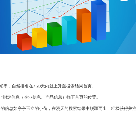
光率，自然排名在
天内就上升至搜索结果首页。
7-20
让指定信息（企业信息、产品信息）摘下首页的位置。
您的信息如亭亭玉立的小荷，在漫天的搜索结果中脱颖而出，轻松获得关