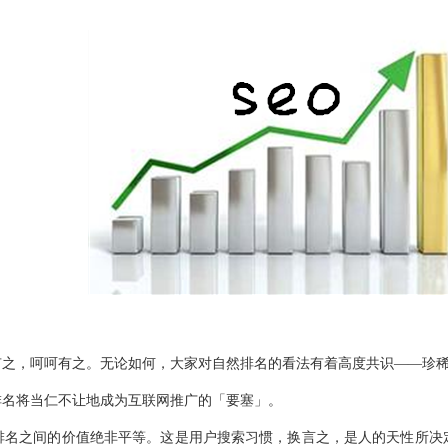
有之，呵呵有之。无论如何，大家对自然排名的看法有着高度共识——珍
排名将当仁不让地成为互联网推广的「要塞」。
排名之间的价值绝非平等。这是用户搜索习惯，换言之，是人的天性所决