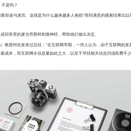
，不是吗？
交织着坦途与迷宫。这就是为什么越来越多人抱怨“得到满意的搜索结果比
上述回答里的麦当劳那样刺激神经，帮助他们做出决定。
illas-Boas）教授对此发表过总结：“在互联网早期，一些人认为，由于互
索成本，而互联网令信息量如此之大，以至于寻找相关信息仍须耗费不少