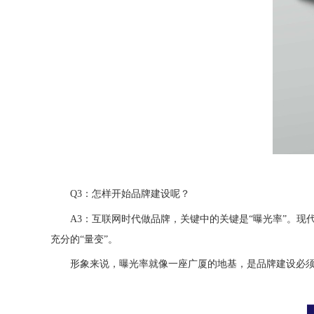
Q3：
怎样开始品牌建设
呢？
A3：互联网时代做品牌，关键
中的关键是
“曝光率”。
充分的“量变”。
形象来说，曝光率就像一座广厦的地基，是品牌建设必