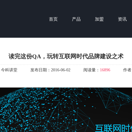
首页
产品
加盟
资讯
读完这份QA，玩转互联网时代品牌建设之术
：
今科讲堂
发布日期：
2016-06-02
阅读量：
16896
作者