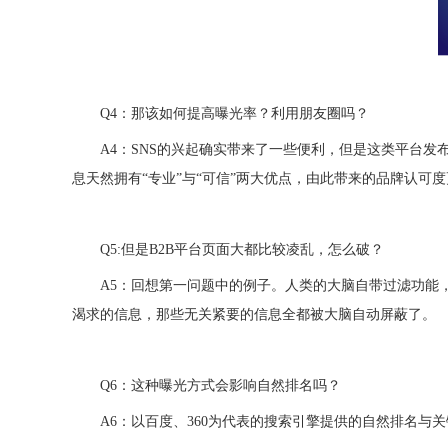
Q4：那该如何提高曝光率？利用朋友圈吗？
A4：SNS的兴起确实带来了一些便利，但是这类平台发
息天然拥有“专业”与“可信”两大优点，由此带来的品牌认可
Q5:但是B2B平台页面大都比较凌乱，怎么破？
A5：回想第一问题中的例子。人类的大脑自带过滤功能
渴求的信息，那些无关紧要的信息全都被大脑自动屏蔽了。
Q6：这种曝光方式会影响自然排名吗？
A6：以百度、360为代表的搜索引擎提供的自然排名