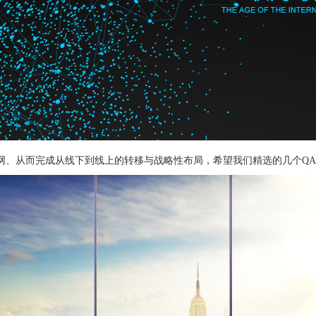
力互联网、从而完成从线下到线上的转移与战略性布局，希望我们精选的几个