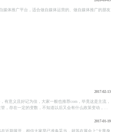
2020-09-05
个自媒体推广平台，适合做自媒体运营的、做自媒体推广的朋友
2017-02-13
，有意义且好记为佳，大家一般也推荐com，毕竟这是主流，
在管，存在一定的变数，不知道以后又会有什么政策变动，有
2017-01-19
在近期展开，相信大家早已准备妥当，就等在展会上“大显身