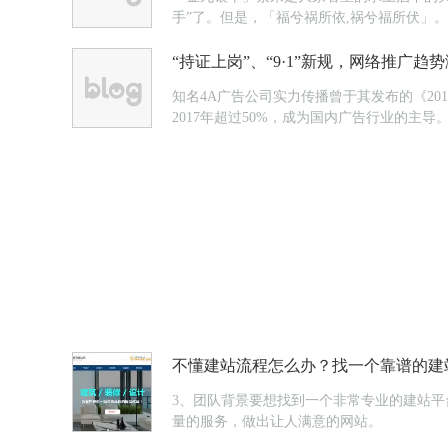
手”了。但是，「福兮祸所依,祸兮福所伏」
理由，麻痹大家的戒心，达到诈骗目的。为保
“持证上岗”、“9·1”新规，网络推广趋
知名4A广告公司实力传播曾于其发布的《20
2017年超过50%，成为国内广告行业的主导
体系生存的关键。 得益于移动端用户渗
不懂建站流程怎么办？找一个靠谱的建
3、团队背景要想找到一个非常专业的建站
量的服务，做出让人满意的网站。