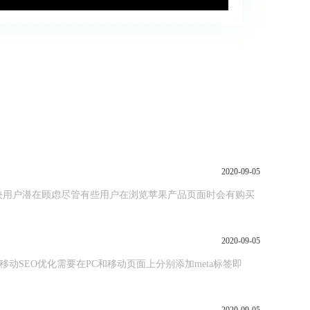
2020-09-05
决用户潜在顾虑尽管有些用户在浏览苹果产品页面时会有购买
2020-09-05
移动SEO优化需要在PC和移动页面上分别添加meta标签即