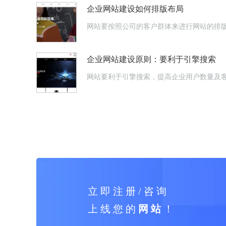
企业网站建设如何排版布局
网站要按照公司的客户群体来进行网站的排
企业网站建设原则：要利于引擎搜索
网站要利于引擎搜索，提高企业用户数量及
立 即 注 册 / 咨 询
上 线 您 的
网 站
！