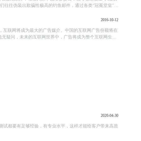
们往往伪装出欺骗性极高的钓鱼邮件，通过各类“冠冕堂皇”的
2016-10-12
市场，互联网将成为最大的广告媒介。中国的互联网广告份额将在
似观点。毫无疑问，未来的互联网世界中，广告将成为整个互联网生态
2020-04-30
测试都要有足够经验，有专业水平，这样才能给客户带来高质